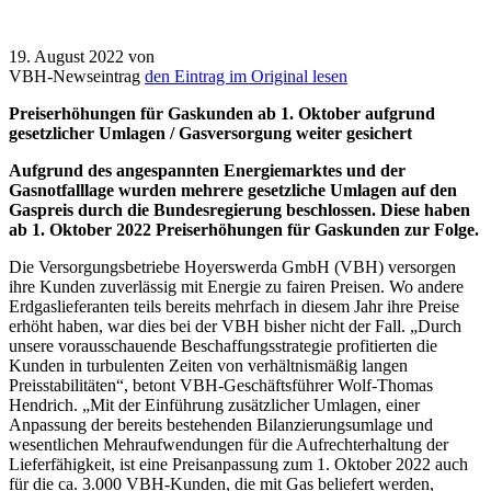
19. August 2022
von
VBH-Newseintrag
den Eintrag im Original lesen
Preiserhöhungen für Gaskunden ab 1. Oktober aufgrund
gesetzlicher Umlagen / Gasversorgung weiter gesichert
Aufgrund des angespannten Energiemarktes und der
Gasnotfalllage wurden mehrere gesetzliche Umlagen auf den
Gaspreis durch die Bundesregierung beschlossen. Diese haben
ab 1. Oktober 2022 Preiserhöhungen für Gaskunden zur Folge.
Die Versorgungsbetriebe Hoyerswerda GmbH (VBH) versorgen
ihre Kunden zuverlässig mit Energie zu fairen Preisen. Wo andere
Erdgaslieferanten teils bereits mehrfach in diesem Jahr ihre Preise
erhöht haben, war dies bei der VBH bisher nicht der Fall. „Durch
unsere vorausschauende Beschaffungsstrategie profitierten die
Kunden in turbulenten Zeiten von verhältnismäßig langen
Preisstabilitäten“, betont VBH-Geschäftsführer Wolf-Thomas
Hendrich. „Mit der Einführung zusätzlicher Umlagen, einer
Anpassung der bereits bestehenden Bilanzierungsumlage und
wesentlichen Mehraufwendungen für die Aufrechterhaltung der
Lieferfähigkeit, ist eine Preisanpassung zum 1. Oktober 2022 auch
für die ca. 3.000 VBH-Kunden, die mit Gas beliefert werden,