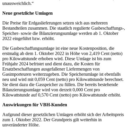
unausweichlich.“
Neue gesetzliche Umlagen
Die Preise für Erdgaslieferungen setzen sich aus mehreren
Bestandteilen zusammen. Die staatlich regulierte Gasbeschaffungs-,
Speicher- sowie die Bilanzierungsumlage werden ab 1. Oktober
2022 eingeführt bzw. erhöht.
Die Gasbeschaffungsumlage ist eine neue Kostenposition, die
erstmalig ab dem 1. Oktober 2022 in Höhe von 2,419 Cent (netto)
pro Kilowattstunde erhoben wird. Diese Umlage ist bis zum
Frühjahr 2024 befristet und dient dazu, die Kosten für
Ersatzbeschaffungen ausgefallener Liefermengen von
Gasimporteuren weiterzugeben. Die Speicherumlage ist ebenfalls
neu und wird mit 0,059 Cent (netto) pro Kilowattstunde berechnet.
Sie dient dazu die Gasspeicher zu füllen. Die bereits bestehende
Bilanzierungsumlage wird von derzeit 0,000 Cent pro
Kilowattstunde auf 0,570 Cent (netto) pro Kilowattstunde erhöht.
Auswirkungen für VBH-Kunden
Aufgrund dieser gesetzlichen Umlagen erhöht sich der Arbeitspreis
zum 1. Oktober 2022. Der Grundpreis gilt weiterhin in
unveränderter Höhe.