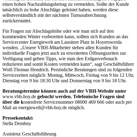
einen hohen Nachzahlungsbetrag zu vermeiden. Sollte der Kunde
tatsächlich zu hohe Abschläge geleistet haben, werden diese
selbstverständlich mit der nächsten Turnusabrechnung
zurückerstattet.
Für Fragen zur Abschlagshöhe oder wie man sich auf den
kommenden Winter vorbereiten kann, sollten sich Kunden an das
Servicecenter Energiewelt am Lausitzer Platz in Hoyerswerda
wenden. „Unsere VBH-Mitarbeiter stehen allen Kunden für
individuelle Fragen jetzt auch zu erweiterten Öffnungszeiten zur
Verfügung und geben Tipps, wie man den Erdgasverbrauch
reduzieren und somit Kosten vermeiden kann“, sagt Geschäftsführer
Wolf-Thomas Hendrich. Persönliche Beratungen sind zu folgenden
Servicezeiten möglich: Montag, Mittwoch, Freitag von 9 bis 12 Uhr,
Dienstag von 9 bis 18:30 Uhr und Donnerstag von 9 bis 18 Uhr.
Beratungstermine können auch auf der VBH-Website unter
www.vbh-hoy.de
gebucht werden. Telefonische Fragen sind
über die k
ostenfreie Servicenummer 08000 469 666 oder auch per
Mail an energiewelt@vbh-hoy.de möglich.
Pressekontakt:
Stella Dembny
Assistenz Geschäftsführung