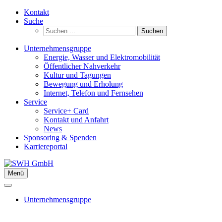
Zum
Kontakt
Inhalt
Suche
springen
Suchen
nach:
Unternehmensgruppe
Energie, Wasser und Elektromobilität
Öffentlicher Nahverkehr
Kultur und Tagungen
Bewegung und Erholung
Internet, Telefon und Fernsehen
Service
Service+ Card
Kontakt und Anfahrt
News
Sponsoring & Spenden
Karriereportal
Menü
Unternehmensgruppe