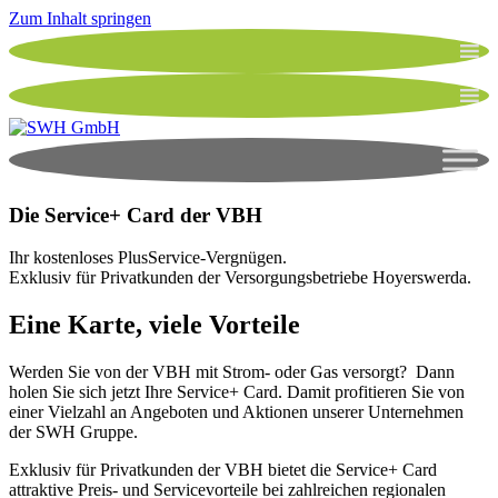
Zum Inhalt springen
Die Service+ Card der VBH
Ihr kostenloses PlusService-Vergnügen.
Exklusiv für Privatkunden der Versorgungsbetriebe Hoyerswerda.
Eine Karte, viele Vorteile
Werden Sie von der VBH mit Strom- oder Gas versorgt? Dann
holen Sie sich jetzt Ihre Service+ Card. Damit profitieren Sie von
einer Vielzahl an Angeboten und Aktionen unserer Unternehmen
der SWH Gruppe.
Exklusiv für Privatkunden der VBH bietet die Service+ Card
attraktive Preis- und Servicevorteile bei zahlreichen regionalen