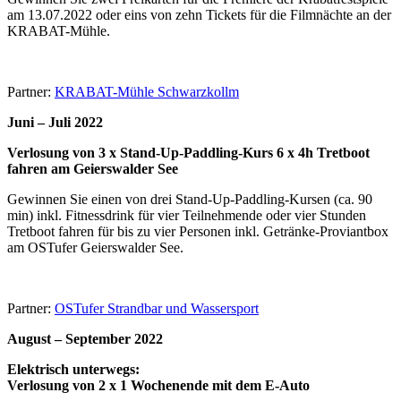
am 13.07.2022 oder eins von zehn Tickets für die Filmnächte an der
KRABAT-Mühle.
Partner:
KRABAT-Mühle Schwarzkollm
Juni – Juli 2022
Verlosung von 3 x Stand-Up-Paddling-Kurs 6 x 4h Tretboot
fahren am Geierswalder See
Gewinnen Sie einen von drei Stand-Up-Paddling-Kursen (ca. 90
min) inkl. Fitnessdrink für vier Teilnehmende oder vier Stunden
Tretboot fahren für bis zu vier Personen inkl. Getränke-Proviantbox
am OSTufer Geierswalder See.
Partner:
OSTufer Strandbar und Wassersport
August – September 2022
Elektrisch unterwegs:
Verlosung von 2 x 1 Wochenende mit dem E-Auto