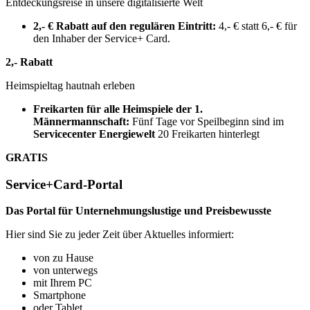
Entdeckungsreise in unsere digitalisierte Welt
2,- € Rabatt auf den regulären Eintritt:
4,- € statt 6,- € für
den Inhaber der Service+ Card.
2,- Rabatt
Heimspieltag hautnah erleben
Freikarten für alle Heimspiele der 1.
Männermannschaft:
Fünf Tage vor Speilbeginn sind im
Servicecenter Energiewelt
20 Freikarten hinterlegt
GRATIS
Service+Card-Portal
Das Portal für Unternehmungslustige und Preisbewusste
Hier sind Sie zu jeder Zeit über Aktuelles informiert:
von zu Hause
von unterwegs
mit Ihrem PC
Smartphone
oder Tablet