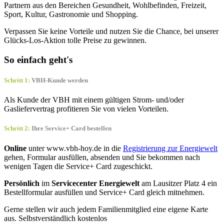
Partnern aus den Bereichen Gesundheit, Wohlbefinden, Freizeit,
Sport, Kultur, Gastronomie und Shopping.
Verpassen Sie keine Vorteile und nutzen Sie die Chance, bei unserer
Glücks-Los-Aktion tolle Preise zu gewinnen.
So einfach geht's
Schritt 1:
VBH-Kunde werden
Als Kunde der VBH mit einem gültigen Strom- und/oder
Gasliefervertrag profitieren Sie von vielen Vorteilen.
Schritt 2:
Ihre Service+ Card bestellen
Online
unter www.vbh-hoy.de in die
Registrierung zur Energiewelt
gehen, Formular ausfüllen, absenden und Sie bekommen nach
wenigen Tagen die Service+ Card zugeschickt.
Persönlich
im
Servicecenter Energiewelt
am Lausitzer Platz 4 ein
Bestellformular ausfüllen und Service+ Card gleich mitnehmen.
Gerne stellen wir auch jedem Familienmitglied eine eigene Karte
aus. Selbstverständlich kostenlos