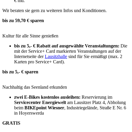
€ mtl.
Wir beraten sie gern zu weiteren Infos und Konditionen.
bis zu 59,70 € sparen
Kultur für alle Sinne genießen
bis zu 5,- € Rabatt auf ausgewählte Veranstaltungen:
Die
mit der Service+ Card markierten Veranstaltungen auf der
Internetseite der
Lausitzhalle
sind für Sie ermäßigt (max. 2
Karten pro Service+ Card).
bis zu 5,- € sparen
Nachhaltig das Seenland erkunden
zwei E-Bikes kostenlos ausleihen:
Reservierung im
Servicecenter Energiewelt
am Lausitzer Platz 4, Abholung
beim
BIKEpoint Wiesner
, Industriegelände, Straße E Nr. 6
in Hoyerswerda
GRATIS