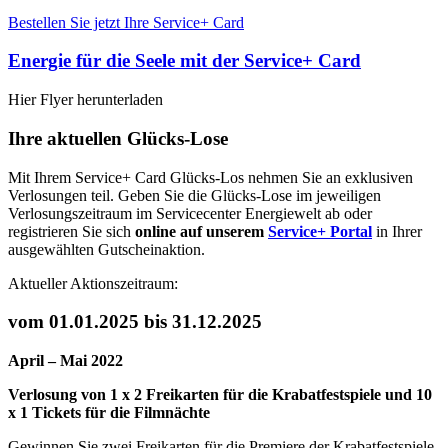
Bestellen Sie jetzt Ihre Service+ Card
Energie für die Seele mit der Service+ Card
Hier Flyer herunterladen
Ihre aktuellen Glücks-Lose
Mit Ihrem Service+ Card Glücks-Los nehmen Sie an exklusiven
Verlosungen teil. Geben Sie die Glücks-Lose im jeweiligen
Verlosungszeitraum im Servicecenter Energiewelt ab oder
registrieren Sie sich
online auf unserem
Service+ Portal
in Ihrer
ausgewählten Gutscheinaktion.
Aktueller Aktionszeitraum:
vom 01.01.2025 bis 31.12.2025
April – Mai 2022
Verlosung von 1 x 2 Freikarten für die Krabatfestspiele und 10
x 1 Tickets für die Filmnächte
Gewinnen Sie zwei Freikarten für die Premiere der Krabatfestspiele