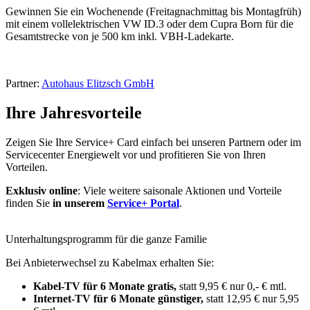
Gewinnen Sie ein Wochenende (Freitagnachmittag bis Montagfrüh)
mit einem vollelektrischen VW ID.3 oder dem Cupra Born für die
Gesamtstrecke von je 500 km inkl. VBH-Ladekarte.
Partner:
Autohaus Elitzsch GmbH
Ihre Jahresvorteile
Zeigen Sie Ihre Service+ Card einfach bei unseren Partnern oder im
Servicecenter Energiewelt vor und profitieren Sie von Ihren
Vorteilen.
Exklusiv online
: Viele weitere saisonale Aktionen und Vorteile
finden Sie
in unserem
Service+ Portal
.
Unterhaltungsprogramm für die ganze Familie
Bei Anbieterwechsel zu Kabelmax erhalten Sie:
Kabel-TV für 6 Monate gratis,
statt 9,95 € nur 0,- € mtl.
Internet-TV für 6 Monate günstiger,
statt 12,95 € nur 5,95