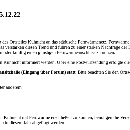
5.12.22
es Ortsteiles Kühnicht an das städtische Fernwärmenetz. Fernwärme is
d Gas verstärken diesen Trend und führen zu einer starken Nachfrage 
n oder künftig einen günstigen Fernwärmeanschluss zu nutzen.
in Kühnicht informiert werden. Über eine Postwurfsendung erfolgte die
ausitzhalle (Eingang über Forum) statt.
Bitte beachten Sie den Orts
ter anderem:
l Kühnicht mit Fernwärme erschließen zu können, benötigen die Verso
och in diesem Jahr abgefragt werden.