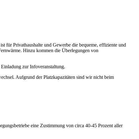
t für Privathaushalte und Gewerbe die bequeme, effiziente und
der Fernwärme. Hinzu kommen die Überlegungen von
 Einladung zur Infoveranstaltung.
wechsel. Aufgrund der Platzkapazitäten sind wir nicht beim
rgungsbetriebe eine Zustimmung von circa 40-45 Prozent aller