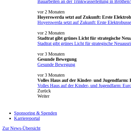
Bauarbeiten an der Trinkwasserleitung in Bröthen
vor 2 Monaten
Hoyerswerda setzt auf Zukunft: Erste Elektrob
Hoyerswerda setzt auf Zukunft: Erste Elektrobusse
vor 2 Monaten
Stadtrat gibt grünes Licht für strategische 
Stadtrat gibt grünes Licht für strategische Neua
vor 3 Monaten
Gesunde Bewegung
Gesunde Bewegung
vor 3 Monaten
Volles Haus auf der Kinder- und Jugendfarm:
Volles Haus auf der Kinder- und Jugendfarm: Eu
Zurück
Weiter
Sponsoring & Spenden
Karriereportal
Zur News-Übersicht