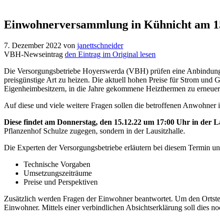
Einwohnerversammlung in Kühnicht am 1
7. Dezember 2022
von
janettschneider
VBH-Newseintrag
den Eintrag im Original lesen
Die Versorgungsbetriebe Hoyerswerda (VBH) prüfen eine Anbindung d
preisgünstige Art zu heizen. Die aktuell hohen Preise für Strom un
Eigenheimbesitzern, in die Jahre gekommene Heizthermen zu erneuer
Auf diese und viele weitere Fragen sollen die betroffenen Anwohner 
Diese findet am Donnerstag, den 15.12.22 um 17:00 Uhr in der L
Pflanzenhof Schulze zugegen, sondern in der Lausitzhalle.
Die Experten der Versorgungsbetriebe erläutern bei diesem Termin un
Technische Vorgaben
Umsetzungszeiträume
Preise und Perspektiven
Zusätzlich werden Fragen der Einwohner beantwortet. Um den Ortstei
Einwohner. Mittels einer verbindlichen Absichtserklärung soll dies n