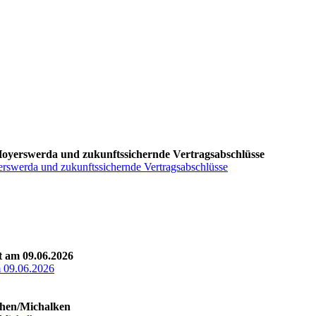
 Hoyerswerda und zukunftssichernde Vertragsabschlüsse
erswerda und zukunftssichernde Vertragsabschlüsse
t am 09.06.2026
m 09.06.2026
then/Michalken