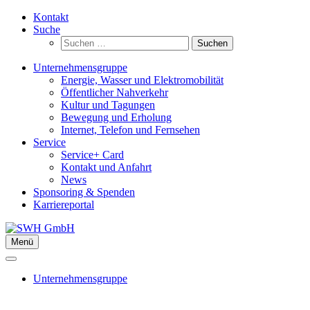
Zum
Kontakt
Inhalt
Suche
springen
Suchen
nach:
Unternehmensgruppe
Energie, Wasser und Elektromobilität
Öffentlicher Nahverkehr
Kultur und Tagungen
Bewegung und Erholung
Internet, Telefon und Fernsehen
Service
Service+ Card
Kontakt und Anfahrt
News
Sponsoring & Spenden
Karriereportal
Menü
Unternehmensgruppe