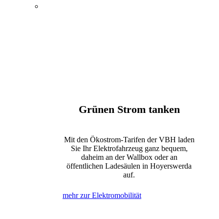
Energie, Wasser und
Elektromobilität
Öffentlicher Nahverkehr
Kultur und Tagungen
Bewegung und Erholung
Internet, Telefon und Fernsehen
Grünen Strom tanken
Mit den Ökostrom-Tarifen der VBH laden
Sie Ihr Elektrofahrzeug ganz bequem,
daheim an der Wallbox oder an
öffentlichen Ladesäulen in Hoyerswerda
auf.
mehr zur Elektromobilität