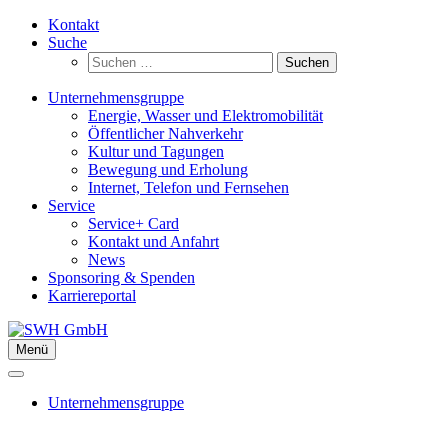
Zum
Kontakt
Inhalt
Suche
springen
Suchen
nach:
Unternehmensgruppe
Energie, Wasser und Elektromobilität
Öffentlicher Nahverkehr
Kultur und Tagungen
Bewegung und Erholung
Internet, Telefon und Fernsehen
Service
Service+ Card
Kontakt und Anfahrt
News
Sponsoring & Spenden
Karriereportal
Menü
Unternehmensgruppe