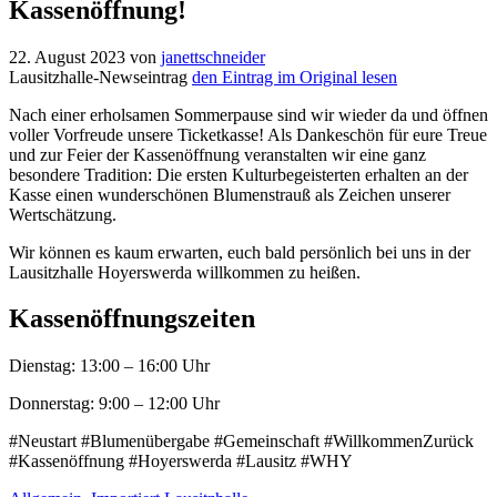
Kassenöffnung!
22. August 2023
von
janettschneider
Lausitzhalle-Newseintrag
den Eintrag im Original lesen
Nach einer erholsamen Sommerpause sind wir wieder da und öffnen
voller Vorfreude unsere Ticketkasse! Als Dankeschön für eure Treue
und zur Feier der Kassenöffnung veranstalten wir eine ganz
besondere Tradition: Die ersten Kulturbegeisterten erhalten an der
Kasse einen wunderschönen Blumenstrauß als Zeichen unserer
Wertschätzung.
Wir können es kaum erwarten, euch bald persönlich bei uns in der
Lausitzhalle Hoyerswerda willkommen zu heißen.
Kassenöffnungszeiten
Dienstag: 13:00 – 16:00 Uhr
Donnerstag: 9:00 – 12:00 Uhr
#Neustart #Blumenübergabe #Gemeinschaft #WillkommenZurück
#Kassenöffnung #Hoyerswerda #Lausitz #WHY