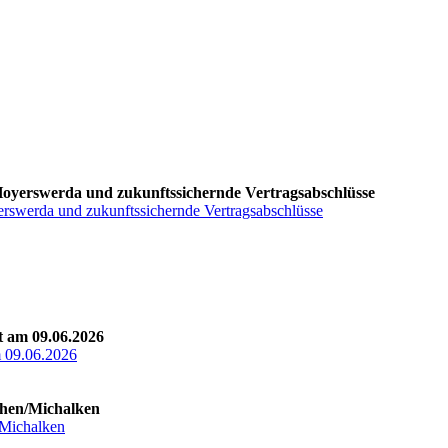
 Hoyerswerda und zukunftssichernde Vertragsabschlüsse
erswerda und zukunftssichernde Vertragsabschlüsse
t am 09.06.2026
m 09.06.2026
then/Michalken
/Michalken