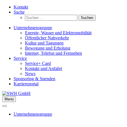
Zum
Kontakt
Inhalt
Suche
springen
Suchen
nach:
Unternehmensgruppe
Energie, Wasser und Elektromobilität
Öffentlicher Nahverkehr
Kultur und Tagungen
Bewegung und Erholung
Internet, Telefon und Fernsehen
Service
Service+ Card
Kontakt und Anfahrt
News
Sponsoring & Spenden
Karriereportal
Menü
Unternehmensgruppe