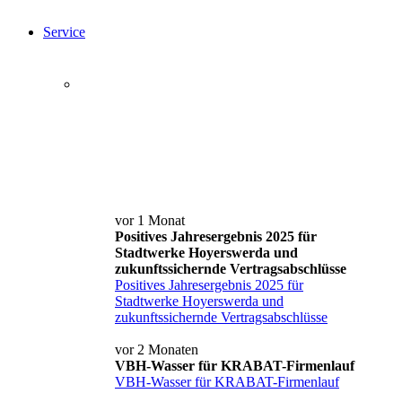
Service
Service+ Card
Kontakt und Anfahrt
News
vor 1 Monat
Positives Jahresergebnis 2025 für
Stadtwerke Hoyerswerda und
zukunftssichernde Vertragsabschlüsse
Positives Jahresergebnis 2025 für
Stadtwerke Hoyerswerda und
zukunftssichernde Vertragsabschlüsse
vor 2 Monaten
VBH-Wasser für KRABAT-Firmenlauf
VBH-Wasser für KRABAT-Firmenlauf