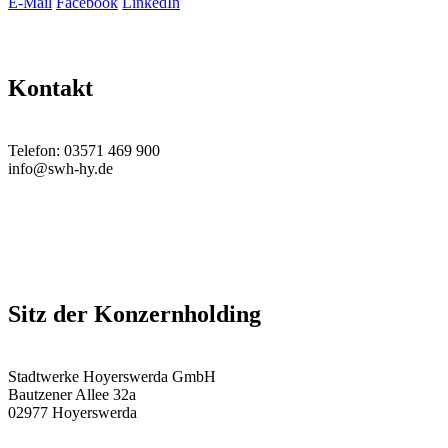
E-Mail
Facebook
LinkedIn
Kontakt
Telefon: 03571 469 900
info@swh-hy.de
Sitz der Konzernholding
Stadtwerke Hoyerswerda GmbH
Bautzener Allee 32a
02977 Hoyerswerda