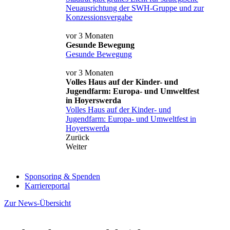
Neuausrichtung der SWH-Gruppe und zur
Konzessionsvergabe
vor 3 Monaten
Gesunde Bewegung
Gesunde Bewegung
vor 3 Monaten
Volles Haus auf der Kinder- und
Jugendfarm: Europa- und Umweltfest
in Hoyerswerda
Volles Haus auf der Kinder- und
Jugendfarm: Europa- und Umweltfest in
Hoyerswerda
Zurück
Weiter
Sponsoring & Spenden
Karriereportal
Zur News-Übersicht