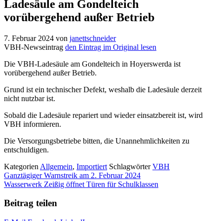
Ladesäule am Gondelteich
vorübergehend außer Betrieb
7. Februar 2024
von
janettschneider
VBH-Newseintrag
den Eintrag im Original lesen
Die VBH-Ladesäule am Gondelteich in Hoyerswerda ist
vorübergehend außer Betrieb.
Grund ist ein technischer Defekt, weshalb die Ladesäule derzeit
nicht nutzbar ist.
Sobald die Ladesäule repariert und wieder einsatzbereit ist, wird
VBH informieren.
Die Versorgungsbetriebe bitten, die Unannehmlichkeiten zu
entschuldigen.
Kategorien
Allgemein
,
Importiert
Schlagwörter
VBH
Ganztägiger Warnstreik am 2. Februar 2024
Wasserwerk Zeißig öffnet Türen für Schulklassen
Beitrag teilen