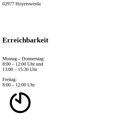
02977 Hoyerswerda
Erreichbarkeit
Montag – Donnerstag:
8:00 – 12:00 Uhr und
13:00 – 15:30 Uhr
Freitag:
8:00 – 12:00 Uhr