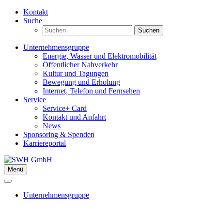
Zum
Kontakt
Inhalt
Suche
springen
Suchen
nach:
Unternehmensgruppe
Energie, Wasser und Elektromobilität
Öffentlicher Nahverkehr
Kultur und Tagungen
Bewegung und Erholung
Internet, Telefon und Fernsehen
Service
Service+ Card
Kontakt und Anfahrt
News
Sponsoring & Spenden
Karriereportal
Menü
Unternehmensgruppe