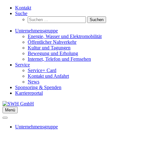
Zum
Kontakt
Inhalt
Suche
springen
Suchen
nach:
Unternehmensgruppe
Energie, Wasser und Elektromobilität
Öffentlicher Nahverkehr
Kultur und Tagungen
Bewegung und Erholung
Internet, Telefon und Fernsehen
Service
Service+ Card
Kontakt und Anfahrt
News
Sponsoring & Spenden
Karriereportal
Menü
Unternehmensgruppe