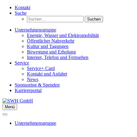
Zum
Kontakt
Inhalt
Suche
springen
Suchen
nach:
Unternehmensgruppe
Energie, Wasser und Elektromobilität
Öffentlicher Nahverkehr
Kultur und Tagungen
Bewegung und Erholung
Internet, Telefon und Fernsehen
Service
Service+ Card
Kontakt und Anfahrt
News
Sponsoring & Spenden
Karriereportal
Menü
Unternehmensgruppe