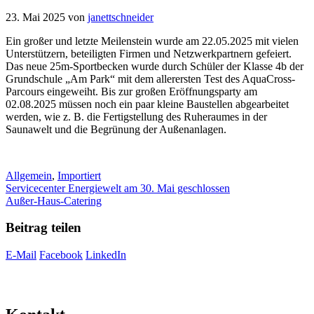
23. Mai 2025
von
janettschneider
Ein großer und letzte Meilenstein wurde am 22.05.2025 mit vielen
Unterstützern, beteiligten Firmen und Netzwerkpartnern gefeiert.
Das neue 25m-Sportbecken wurde durch Schüler der Klasse 4b der
Grundschule „Am Park“ mit dem allerersten Test des AquaCross-
Parcours eingeweiht. Bis zur großen Eröffnungsparty am
02.08.2025 müssen noch ein paar kleine Baustellen abgearbeitet
werden, wie z. B. die Fertigstellung des Ruheraumes in der
Saunawelt und die Begrünung der Außenanlagen.
Kategorien
Allgemein
,
Importiert
Servicecenter Energiewelt am 30. Mai geschlossen
Außer-Haus-Catering
Beitrag teilen
E-Mail
Facebook
LinkedIn