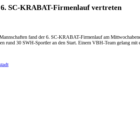
 6. SC-KRABAT-Firmenlauf vertreten
en-Mannschaften fand der 6. SC-KRABAT-Firmenlauf am Mittwochabend
n rund 30 SWH-Sportler an den Start. Einem VBH-Team gelang mit eine
tadt