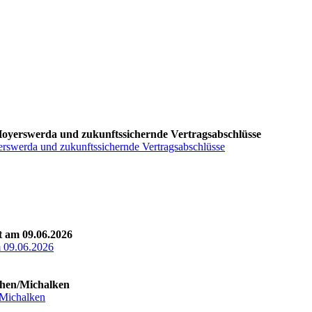
 Hoyerswerda und zukunftssichernde Vertragsabschlüsse
erswerda und zukunftssichernde Vertragsabschlüsse
t am 09.06.2026
m 09.06.2026
then/Michalken
/Michalken