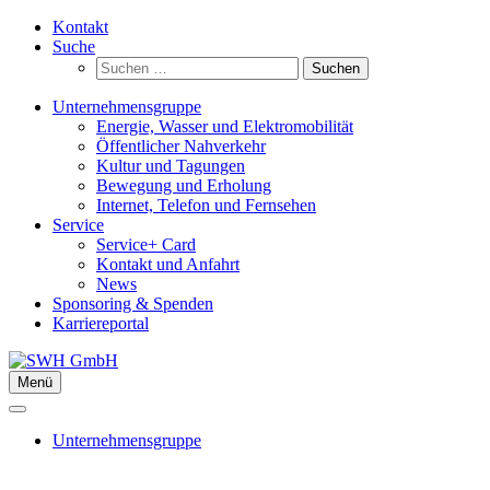
Zum
Kontakt
Inhalt
Suche
springen
Suchen
nach:
Unternehmensgruppe
Energie, Wasser und Elektromobilität
Öffentlicher Nahverkehr
Kultur und Tagungen
Bewegung und Erholung
Internet, Telefon und Fernsehen
Service
Service+ Card
Kontakt und Anfahrt
News
Sponsoring & Spenden
Karriereportal
Menü
Unternehmensgruppe