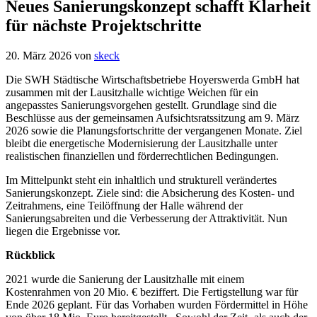
Neues Sanierungskonzept schafft Klarheit
für nächste Projektschritte
20. März 2026
von
skeck
Die SWH Städtische Wirtschaftsbetriebe Hoyerswerda GmbH hat
zusammen mit der Lausitzhalle wichtige Weichen für ein
angepasstes Sanierungsvorgehen gestellt. Grundlage sind die
Beschlüsse aus der gemeinsamen Aufsichtsratssitzung am 9. März
2026 sowie die Planungsfortschritte der vergangenen Monate. Ziel
bleibt die energetische Modernisierung der Lausitzhalle unter
realistischen finanziellen und förderrechtlichen Bedingungen.
Im Mittelpunkt steht ein inhaltlich und strukturell verändertes
Sanierungskonzept. Ziele sind: die Absicherung des Kosten- und
Zeitrahmens, eine Teilöffnung der Halle während der
Sanierungsabreiten und die Verbesserung der Attraktivität. Nun
liegen die Ergebnisse vor.
Rückblick
2021 wurde die Sanierung der Lausitzhalle mit einem
Kostenrahmen von 20 Mio. € beziffert. Die Fertigstellung war für
Ende 2026 geplant. Für das Vorhaben wurden Fördermittel in Höhe