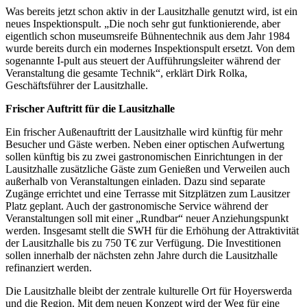
Was bereits jetzt schon aktiv in der Lausitzhalle genutzt wird, ist ein
neues Inspektionspult. „Die noch sehr gut funktionierende, aber
eigentlich schon museumsreife Bühnentechnik aus dem Jahr 1984
wurde bereits durch ein modernes Inspektionspult ersetzt. Von dem
sogenannte I-pult aus steuert der Aufführungsleiter während der
Veranstaltung die gesamte Technik“, erklärt Dirk Rolka,
Geschäftsführer der Lausitzhalle.
Frischer Auftritt für die Lausitzhalle
Ein frischer Außenauftritt der Lausitzhalle wird künftig für mehr
Besucher und Gäste werben. Neben einer optischen Aufwertung
sollen künftig bis zu zwei gastronomischen Einrichtungen in der
Lausitzhalle zusätzliche Gäste zum Genießen und Verweilen auch
außerhalb von Veranstaltungen einladen. Dazu sind separate
Zugänge errichtet und eine Terrasse mit Sitzplätzen zum Lausitzer
Platz geplant. Auch der gastronomische Service während der
Veranstaltungen soll mit einer „Rundbar“ neuer Anziehungspunkt
werden. Insgesamt stellt die SWH für die Erhöhung der Attraktivität
der Lausitzhalle bis zu 750 T€ zur Verfügung. Die Investitionen
sollen innerhalb der nächsten zehn Jahre durch die Lausitzhalle
refinanziert werden.
Die Lausitzhalle bleibt der zentrale kulturelle Ort für Hoyerswerda
und die Region. Mit dem neuen Konzept wird der Weg für eine