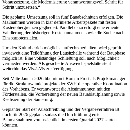
Voraussetzung, die Modernisierung verantwortungsvoll Schritt für
Schritt umzusetzen.“
Die geplante Umsetzung soll in fünf Bauabschnitten erfolgen. Die
Maßnahmen werden in klar definierte Arbeitspakete mit festen
Kostenobergrenzen gegliedert. Parallel dazu erfolgt eine erneute
Validierung der bisherigen Kostenannahmen sowie die Suche nach
Einsparpotenzialen.
Um den Kulturbetrieb möglichst aufrechtzuerhalten, wird geprüft,
inwieweit eine Teilöffnung der Lausitzhalle während der Bauphase
möglich ist. Eine vollständige Schließung soll nach Möglichkeit
vermieden werden. Als gesicherte Ausweichspielstätte steht
weiterhin das Vis-à-Vis zur Verfügung.
Seit Mitte Januar 2026 übernimmt Roman Frost als Projektmanager
für die Strukturwandelprojekte der SWH die operative Koordination
des Vorhabens. Er verantwortet die Abstimmungen mit den
Förderstellen, die Vorbereitung der neuen Bauablaufplanung sowie
Realisierung der Sanierung.
Geplanter Start der Ausschreibung und der Vergabeverfahren ist
noch für 2026 geplant, sodass die Durchführung erster
Baumaßnahmen voraussichtlich im ersten Quartal 2027 starten
könnten.