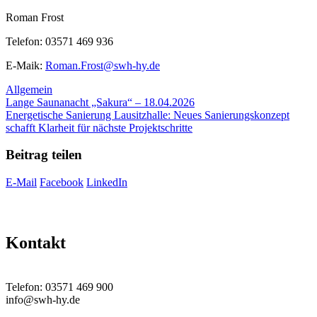
Roman Frost
Telefon: 03571 469 936
E-Maik:
Roman.Frost@swh-hy.de
Kategorien
Allgemein
Lange Saunanacht „Sakura“ – 18.04.2026
Energetische Sanierung Lausitzhalle: Neues Sanierungskonzept
schafft Klarheit für nächste Projektschritte
Beitrag teilen
E-Mail
Facebook
LinkedIn
Kontakt
Telefon: 03571 469 900
info@swh-hy.de