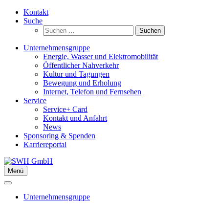
Zum
Kontakt
Inhalt
Suche
springen
Suchen
nach:
Unternehmensgruppe
Energie, Wasser und Elektromobilität
Öffentlicher Nahverkehr
Kultur und Tagungen
Bewegung und Erholung
Internet, Telefon und Fernsehen
Service
Service+ Card
Kontakt und Anfahrt
News
Sponsoring & Spenden
Karriereportal
Menü
Unternehmensgruppe