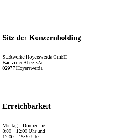
Sitz der Konzernholding
Stadtwerke Hoyerswerda GmbH
Bautzener Allee 32a
02977 Hoyerswerda
Erreichbarkeit
Montag – Donnerstag:
8:00 – 12:00 Uhr und
13:00 – 15:30 Uhr