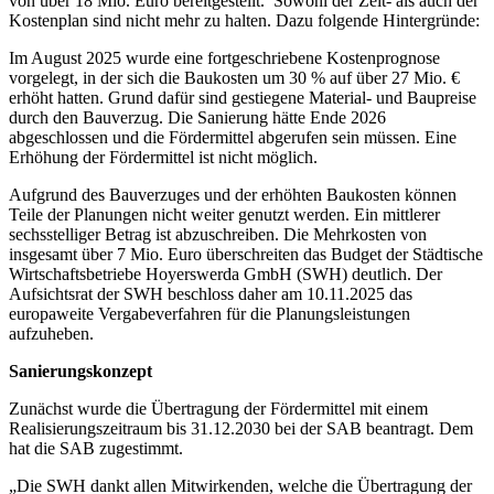
von über 18 Mio. Euro bereitgestellt. Sowohl der Zeit- als auch der
Kostenplan sind nicht mehr zu halten. Dazu folgende Hintergründe:
Im August 2025 wurde eine fortgeschriebene Kostenprognose
vorgelegt, in der sich die Baukosten um 30 % auf über 27 Mio. €
erhöht hatten. Grund dafür sind gestiegene Material- und Baupreise
durch den Bauverzug. Die Sanierung hätte Ende 2026
abgeschlossen und die Fördermittel abgerufen sein müssen. Eine
Erhöhung der Fördermittel ist nicht möglich.
Aufgrund des Bauverzuges und der erhöhten Baukosten können
Teile der Planungen nicht weiter genutzt werden. Ein mittlerer
sechsstelliger Betrag ist abzuschreiben. Die Mehrkosten von
insgesamt über 7 Mio. Euro überschreiten das Budget der Städtische
Wirtschaftsbetriebe Hoyerswerda GmbH (SWH) deutlich. Der
Aufsichtsrat der SWH beschloss daher am 10.11.2025 das
europaweite Vergabeverfahren für die Planungsleistungen
aufzuheben.
Sanierungskonzept
Zunächst wurde die Übertragung der Fördermittel mit einem
Realisierungszeitraum bis 31.12.2030 bei der SAB beantragt. Dem
hat die SAB zugestimmt.
„Die SWH dankt allen Mitwirkenden, welche die Übertragung der