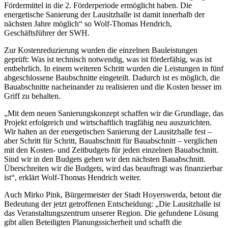
Fördermittel in die 2. Förderperiode ermöglicht haben. Die
energetische Sanierung der Lausitzhalle ist damit innerhalb der
nächsten Jahre möglich“ so Wolf-Thomas Hendrich,
Geschäftsführer der SWH.
Zur Kostenreduzierung wurden die einzelnen Bauleistungen
geprüft: Was ist technisch notwendig, was ist förderfähig, was ist
entbehrlich. In einem weiteren Schritt wurden die Leistungen in fünf
abgeschlossene Baubschnitte eingeteilt. Dadurch ist es möglich, die
Bauabschnitte nacheinander zu realisieren und die Kosten besser im
Griff zu behalten.
„Mit dem neuen Sanierungskonzept schaffen wir die Grundlage, das
Projekt erfolgreich und wirtschaftlich tragfähig neu auszurichten.
Wir halten an der energetischen Sanierung der Lausitzhalle fest –
aber Schritt für Schritt, Bauabschnitt für Bauabschnitt – verglichen
mit den Kosten- und Zeitbudgets für jeden einzelnen Bauabschnitt.
Sind wir in den Budgets gehen wir den nächsten Bauabschnitt.
Überschreiten wir die Budgets, wird das beauftragt was finanzierbar
ist“, erklärt Wolf-Thomas Hendrich weiter.
Auch Mirko Pink, Bürgermeister der Stadt Hoyerswerda, betont die
Bedeutung der jetzt getroffenen Entscheidung: „Die Lausitzhalle ist
das Veranstaltungszentrum unserer Region. Die gefundene Lösung
gibt allen Beteiligten Planungssicherheit und schafft die