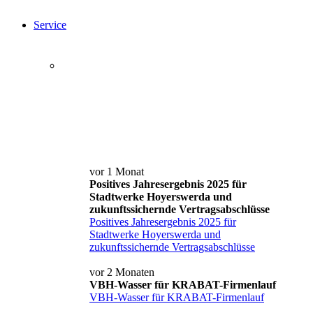
Service
Service+ Card
Kontakt und Anfahrt
News
vor 1 Monat
Positives Jahresergebnis 2025 für
Stadtwerke Hoyerswerda und
zukunftssichernde Vertragsabschlüsse
Positives Jahresergebnis 2025 für
Stadtwerke Hoyerswerda und
zukunftssichernde Vertragsabschlüsse
vor 2 Monaten
VBH-Wasser für KRABAT-Firmenlauf
VBH-Wasser für KRABAT-Firmenlauf