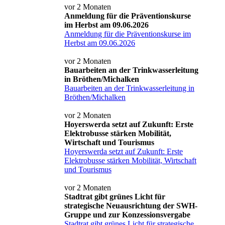
vor 2 Monaten
Anmeldung für die Präventionskurse
im Herbst am 09.06.2026
Anmeldung für die Präventionskurse im
Herbst am 09.06.2026
vor 2 Monaten
Bauarbeiten an der Trinkwasserleitung
in Bröthen/Michalken
Bauarbeiten an der Trinkwasserleitung in
Bröthen/Michalken
vor 2 Monaten
Hoyerswerda setzt auf Zukunft: Erste
Elektrobusse stärken Mobilität,
Wirtschaft und Tourismus
Hoyerswerda setzt auf Zukunft: Erste
Elektrobusse stärken Mobilität, Wirtschaft
und Tourismus
vor 2 Monaten
Stadtrat gibt grünes Licht für
strategische Neuausrichtung der SWH-
Gruppe und zur Konzessionsvergabe
Stadtrat gibt grünes Licht für strategische