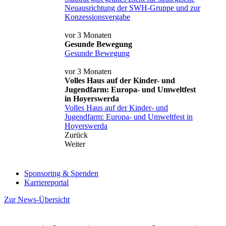
Neuausrichtung der SWH-Gruppe und zur
Konzessionsvergabe
vor 3 Monaten
Gesunde Bewegung
Gesunde Bewegung
vor 3 Monaten
Volles Haus auf der Kinder- und
Jugendfarm: Europa- und Umweltfest
in Hoyerswerda
Volles Haus auf der Kinder- und
Jugendfarm: Europa- und Umweltfest in
Hoyerswerda
Zurück
Weiter
Sponsoring & Spenden
Karriereportal
Zur News-Übersicht