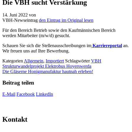
Die VBH sucht Verstärkung
14. Juni 2022
von
VBH-Newseintrag
den Eintrag im Original lesen
Für den Bereich Betrieb sowie den Kaufmännischen Bereich
werden Mitarbeiter (m/w/d) gesucht.
Schauen Sie sich die Stellenausschreibungen im
Karriereportal
an.
Wir freuen uns auf Ihre Bewerbung.
Kategorien
Allgemein
,
Importiert
Schlagwörter
VBH
Strukturwandelprojekt Elektrobus Hoyerswerda
Die Gläserne Honigmanufaktur hautnah erleben!
Beitrag teilen
E-Mail
Facebook
LinkedIn
Kontakt