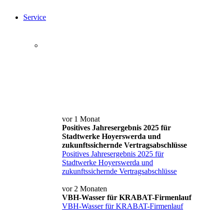
Service
Service+ Card
Kontakt und Anfahrt
News
vor 1 Monat
Positives Jahresergebnis 2025 für
Stadtwerke Hoyerswerda und
zukunftssichernde Vertragsabschlüsse
Positives Jahresergebnis 2025 für
Stadtwerke Hoyerswerda und
zukunftssichernde Vertragsabschlüsse
vor 2 Monaten
VBH-Wasser für KRABAT-Firmenlauf
VBH-Wasser für KRABAT-Firmenlauf