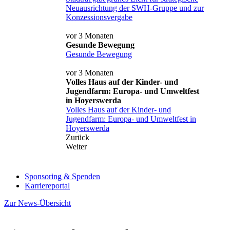
Neuausrichtung der SWH-Gruppe und zur
Konzessionsvergabe
vor 3 Monaten
Gesunde Bewegung
Gesunde Bewegung
vor 3 Monaten
Volles Haus auf der Kinder- und
Jugendfarm: Europa- und Umweltfest
in Hoyerswerda
Volles Haus auf der Kinder- und
Jugendfarm: Europa- und Umweltfest in
Hoyerswerda
Zurück
Weiter
Sponsoring & Spenden
Karriereportal
Zur News-Übersicht