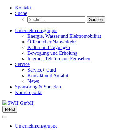
Zum
Kontakt
Inhalt
Suche
springen
Suchen
nach:
Unternehmensgruppe
Energie, Wasser und Elektromobilität
Öffentlicher Nahverkehr
Kultur und Tagungen
Bewegung und Erholung
Internet, Telefon und Fernsehen
Service
Service+ Card
Kontakt und Anfahrt
News
Sponsoring & Spenden
Karriereportal
Menü
Unternehmensgruppe