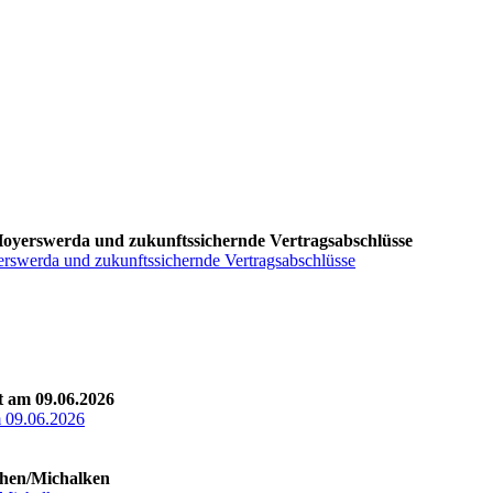
 Hoyerswerda und zukunftssichernde Vertragsabschlüsse
erswerda und zukunftssichernde Vertragsabschlüsse
t am 09.06.2026
m 09.06.2026
then/Michalken