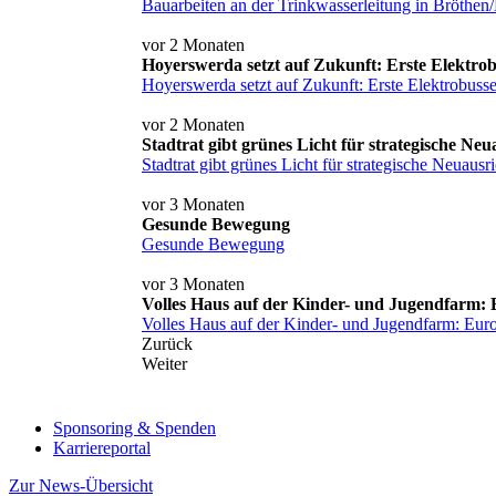
Bauarbeiten an der Trinkwasserleitung in Bröthen
vor 2 Monaten
Hoyerswerda setzt auf Zukunft: Erste Elektrob
Hoyerswerda setzt auf Zukunft: Erste Elektrobusse
vor 2 Monaten
Stadtrat gibt grünes Licht für strategische 
Stadtrat gibt grünes Licht für strategische Neua
vor 3 Monaten
Gesunde Bewegung
Gesunde Bewegung
vor 3 Monaten
Volles Haus auf der Kinder- und Jugendfarm:
Volles Haus auf der Kinder- und Jugendfarm: Eu
Zurück
Weiter
Sponsoring & Spenden
Karriereportal
Zur News-Übersicht