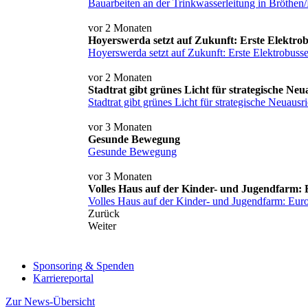
Bauarbeiten an der Trinkwasserleitung in Bröthen
vor 2 Monaten
Hoyerswerda setzt auf Zukunft: Erste Elektrob
Hoyerswerda setzt auf Zukunft: Erste Elektrobusse
vor 2 Monaten
Stadtrat gibt grünes Licht für strategische 
Stadtrat gibt grünes Licht für strategische Neua
vor 3 Monaten
Gesunde Bewegung
Gesunde Bewegung
vor 3 Monaten
Volles Haus auf der Kinder- und Jugendfarm:
Volles Haus auf der Kinder- und Jugendfarm: Eu
Zurück
Weiter
Sponsoring & Spenden
Karriereportal
Zur News-Übersicht