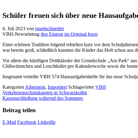
Schüler freuen sich über neue Hausaufgab
6. Juli 2023
von
janettschneider
VBH-Newseintrag
den Eintrag im Original lesen
Einer schönen Tradition folgend erhielten kurz vor dem Schuljahre
war bereits groß, schließlich kannten die Kinder das Heft schon aus d
Vor allem die künftigen Drittklässler der Grundschule „Am Park“ au
Glühwürmchen und Leuchtkäfer pro Kalenderwoche sowie die bunt
Insgesamt verteilte VBH 574 Hausaufgabenhefte für das neue Schuljahr
Kategorien
Allgemein
,
Importiert
Schlagwörter
VBH
Verkehrseinschränkungen in Schwarzkollm
Kassenschließung während des Sommers
Beitrag teilen
E-Mail
Facebook
LinkedIn