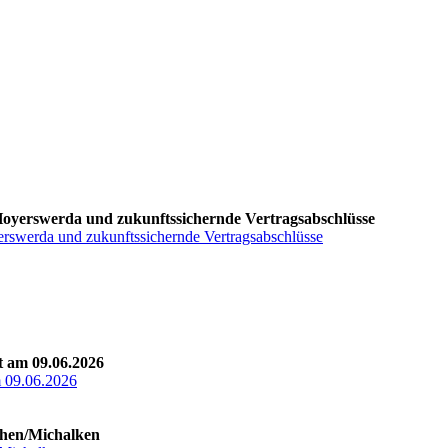
 Hoyerswerda und zukunftssichernde Vertragsabschlüsse
erswerda und zukunftssichernde Vertragsabschlüsse
t am 09.06.2026
m 09.06.2026
then/Michalken