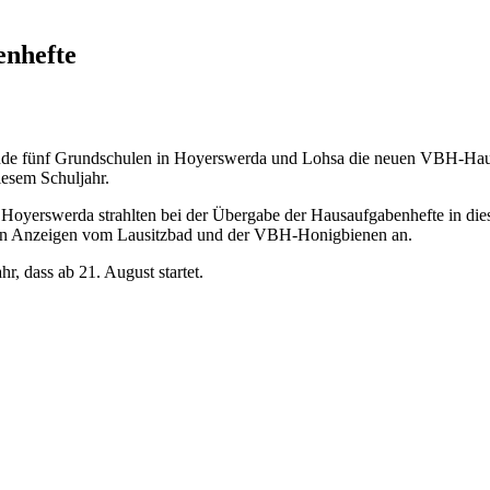
enhefte
sende fünf Grundschulen in Hoyerswerda und Lohsa die neuen VBH-Haus
iesem Schuljahr.
s Hoyerswerda strahlten bei der Übergabe der Hausaufgabenhefte in d
en Anzeigen vom Lausitzbad und der VBH-Honigbienen an.
, dass ab 21. August startet.