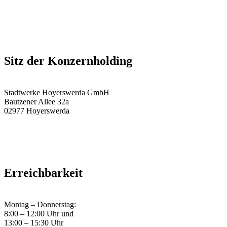
Sitz der Konzernholding
Stadtwerke Hoyerswerda GmbH
Bautzener Allee 32a
02977 Hoyerswerda
Erreichbarkeit
Montag – Donnerstag:
8:00 – 12:00 Uhr und
13:00 – 15:30 Uhr