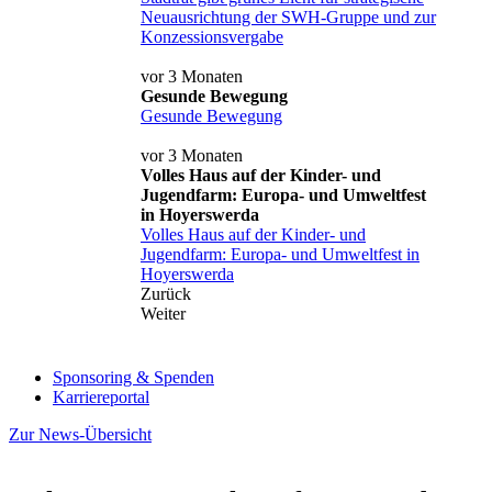
Neuausrichtung der SWH-Gruppe und zur
Konzessionsvergabe
vor 3 Monaten
Gesunde Bewegung
Gesunde Bewegung
vor 3 Monaten
Volles Haus auf der Kinder- und
Jugendfarm: Europa- und Umweltfest
in Hoyerswerda
Volles Haus auf der Kinder- und
Jugendfarm: Europa- und Umweltfest in
Hoyerswerda
Zurück
Weiter
Sponsoring & Spenden
Karriereportal
Zur News-Übersicht