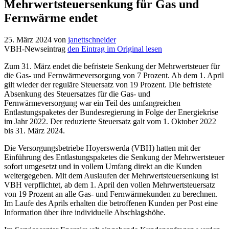
Mehrwertsteuersenkung für Gas und
Fernwärme endet
25. März 2024
von
janettschneider
VBH-Newseintrag
den Eintrag im Original lesen
Zum 31. März endet die befristete Senkung der Mehrwertsteuer für
die Gas- und Fernwärmeversorgung von 7 Prozent. Ab dem 1. April
gilt wieder der reguläre Steuersatz von 19 Prozent. Die befristete
Absenkung des Steuersatzes für die Gas- und
Fernwärmeversorgung war ein Teil des umfangreichen
Entlastungspaketes der Bundesregierung in Folge der Energiekrise
im Jahr 2022. Der reduzierte Steuersatz galt vom 1. Oktober 2022
bis 31. März 2024.
Die Versorgungsbetriebe Hoyerswerda (VBH) hatten mit der
Einführung des Entlastungspaketes die Senkung der Mehrwertsteuer
sofort umgesetzt und in vollem Umfang direkt an die Kunden
weitergegeben. Mit dem Auslaufen der Mehrwertsteuersenkung ist
VBH verpflichtet, ab dem 1. April den vollen Mehrwertsteuersatz
von 19 Prozent an alle Gas- und Fernwärmekunden zu berechnen.
Im Laufe des Aprils erhalten die betroffenen Kunden per Post eine
Information über ihre individuelle Abschlagshöhe.