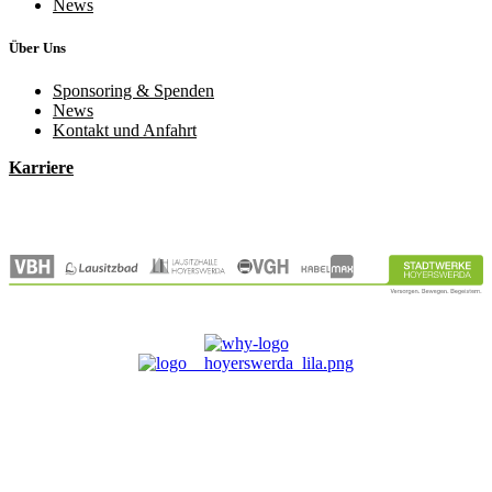
News
Über Uns
Sponsoring & Spenden
News
Kontakt und Anfahrt
Karriere
© 2026 Stadtwerke Hoyerswerda GmbH
Erklärung zur Barrierefreiheit