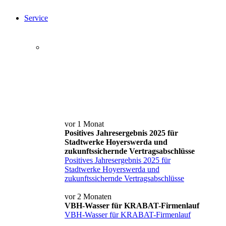
Service
Service+ Card
Kontakt und Anfahrt
News
vor 1 Monat
Positives Jahresergebnis 2025 für
Stadtwerke Hoyerswerda und
zukunftssichernde Vertragsabschlüsse
Positives Jahresergebnis 2025 für
Stadtwerke Hoyerswerda und
zukunftssichernde Vertragsabschlüsse
vor 2 Monaten
VBH-Wasser für KRABAT-Firmenlauf
VBH-Wasser für KRABAT-Firmenlauf