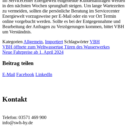
Im Servicecenter Energiewelt eingehende Kundenanfragen werden
in den nächsten Wochen sprunghaft steigen. Um lange Wartezeiten
zu vermeiden, sollten die persönliche Beratung im Servicecenter
Energiewelt vorzugsweise per E-Mail oder ein vor Ort Termin
online vorgebucht werden. Sollte es bei der Entgegennahme und
Bearbeitung der Anfragen zu Verzögerungen kommen, bittet VBH
um Verständnis.
Kategorien
Allgemein
,
Importiert
Schlagwörter
VBH
VBH öffnete zum Weltwassertag Türen des Wasserwerkes
Neue Fahrpreise ab 1. April 2024
Beitrag teilen
E-Mail
Facebook
LinkedIn
Kontakt
Telefon: 03571 469 900
info@swh-hy.de