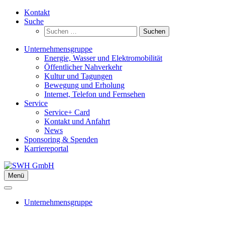
Zum
Kontakt
Inhalt
Suche
springen
Suchen
nach:
Unternehmensgruppe
Energie, Wasser und Elektromobilität
Öffentlicher Nahverkehr
Kultur und Tagungen
Bewegung und Erholung
Internet, Telefon und Fernsehen
Service
Service+ Card
Kontakt und Anfahrt
News
Sponsoring & Spenden
Karriereportal
Menü
Unternehmensgruppe