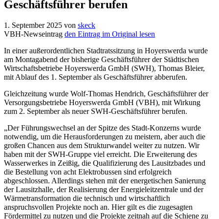
Geschäftsführer berufen
1. September 2025
von
skeck
VBH-Newseintrag
den Eintrag im Original lesen
In einer außerordentlichen Stadtratssitzung in Hoyerswerda wurde
am Montagabend der bisherige Geschäftsführer der Städtischen
Wirtschaftsbetriebe Hoyerswerda GmbH (SWH), Thomas Bleier,
mit Ablauf des 1. September als Geschäftsführer abberufen.
Gleichzeitung wurde Wolf-Thomas Hendrich, Geschäftsführer der
Versorgungsbetriebe Hoyerswerda GmbH (VBH), mit Wirkung
zum 2. September als neuer SWH-Geschäftsführer berufen.
„Der Führungswechsel an der Spitze des Stadt-Konzerns wurde
notwendig, um die Herausforderungen zu meistern, aber auch die
großen Chancen aus dem Strukturwandel weiter zu nutzen. Wir
haben mit der SWH-Gruppe viel erreicht. Die Erweiterung des
Wasserwerkes in Zeißig, die Qualifizierung des Lausitzbades und
die Bestellung von acht Elektrobussen sind erfolgreich
abgeschlossen. Allerdings stehen mit der energetischen Sanierung
der Lausitzhalle, der Realisierung der Energieleitzentrale und der
Wärmetransformation die technisch und wirtschaftlich
anspruchsvollen Projekte noch an. Hier gilt es die zugesagten
Fördermittel zu nutzen und die Projekte zeitnah auf die Schiene zu