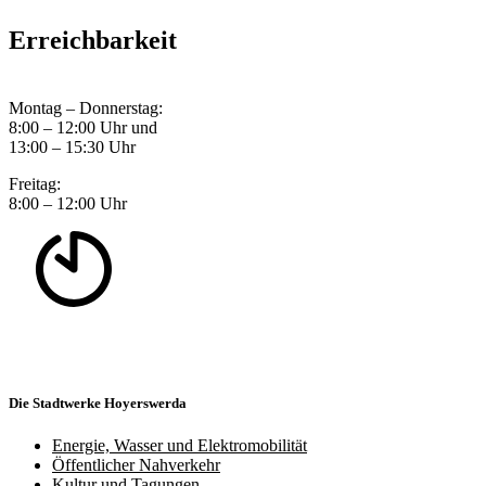
Erreichbarkeit
Montag – Donnerstag:
8:00 – 12:00 Uhr und
13:00 – 15:30 Uhr
Freitag:
8:00 – 12:00 Uhr
Die Stadtwerke Hoyerswerda
Energie, Wasser und Elektromobilität
Öffentlicher Nahverkehr
Kultur und Tagungen