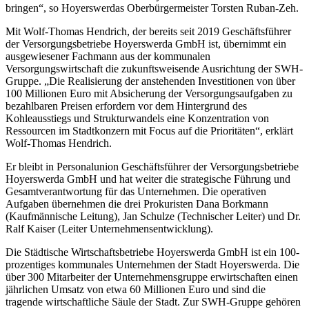
bringen“, so Hoyerswerdas Oberbürgermeister Torsten Ruban-Zeh.
Mit Wolf-Thomas Hendrich, der bereits seit 2019 Geschäftsführer
der Versorgungsbetriebe Hoyerswerda GmbH ist, übernimmt ein
ausgewiesener Fachmann aus der kommunalen
Versorgungswirtschaft die zukunftsweisende Ausrichtung der SWH-
Gruppe. „Die Realisierung der anstehenden Investitionen von über
100 Millionen Euro mit Absicherung der Versorgungsaufgaben zu
bezahlbaren Preisen erfordern vor dem Hintergrund des
Kohleausstiegs und Strukturwandels eine Konzentration von
Ressourcen im Stadtkonzern mit Focus auf die Prioritäten“, erklärt
Wolf-Thomas Hendrich.
Er bleibt in Personalunion Geschäftsführer der Versorgungsbetriebe
Hoyerswerda GmbH und hat weiter die strategische Führung und
Gesamtverantwortung für das Unternehmen. Die operativen
Aufgaben übernehmen die drei Prokuristen Dana Borkmann
(Kaufmännische Leitung), Jan Schulze (Technischer Leiter) und Dr.
Ralf Kaiser (Leiter Unternehmensentwicklung).
Die Städtische Wirtschaftsbetriebe Hoyerswerda GmbH ist ein 100-
prozentiges kommunales Unternehmen der Stadt Hoyerswerda. Die
über 300 Mitarbeiter der Unternehmensgruppe erwirtschaften einen
jährlichen Umsatz von etwa 60 Millionen Euro und sind die
tragende wirtschaftliche Säule der Stadt. Zur SWH-Gruppe gehören